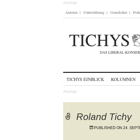
Autoren
Unterstützung
Grundsätze
Podc
Skip to content
TICHYS EINBLICK
KOLUMNEN
Roland Tichy
PUBLISHED ON
24. SEP