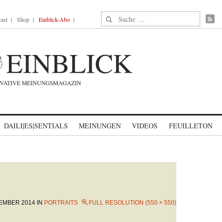
Suche nach:
ast
Shop
Einblick-Abo
DAILI|ES|SENTIALS
MEINUNGEN
VIDEOS
FEUILLETON
TEMBER 2014
IN
PORTRAITS
FULL RESOLUTION (550 × 550)