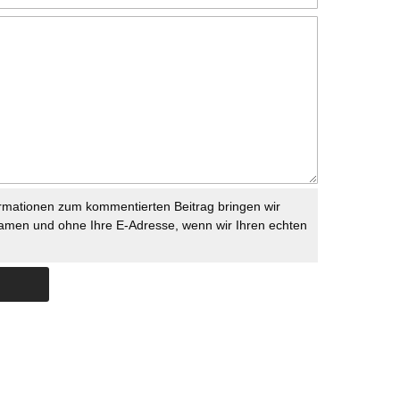
rmationen zum kommentierten Beitrag bringen wir
namen und ohne Ihre E-Adresse, wenn wir Ihren echten