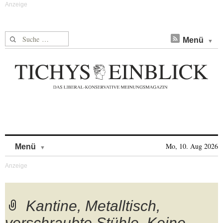
Suche nach:
Menü
Skip to content
Mo, 10. Aug 2026
Menü
Kantine, Metalltisch,
verschraubte Stühle. Keine