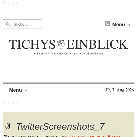
Suche nach:
Menü
Skip to content
Fr, 7. Aug 2026
Menü
TwitterScreenshots_7