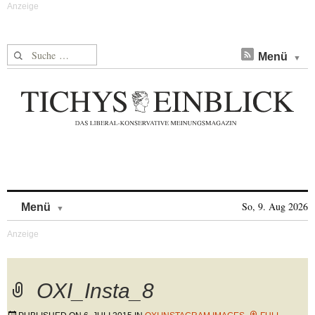
Suche nach:
Menü
Skip to content
So, 9. Aug 2026
Menü
OXI_Insta_8