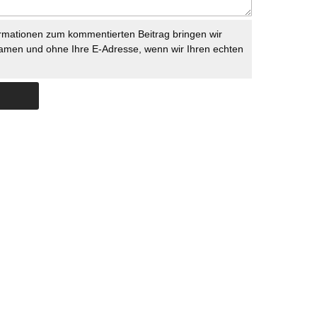
rmationen zum kommentierten Beitrag bringen wir
namen und ohne Ihre E-Adresse, wenn wir Ihren echten