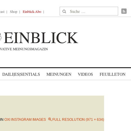
Suche nach:
ast
Shop
Einblick-Abo
DAILI|ES|SENTIALS
MEINUNGEN
VIDEOS
FEUILLETON
IN
OXI INSTAGRAM IMAGES
FULL RESOLUTION (971 × 634)