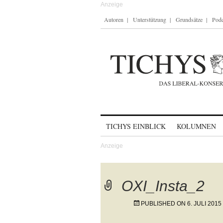
Autoren
Unterstützung
Grundsätze
Podc
Skip to content
TICHYS EINBLICK
KOLUMNEN
OXI_Insta_2
PUBLISHED ON
6. JULI 2015