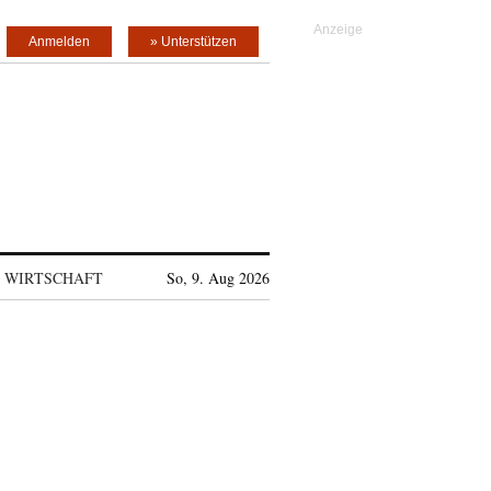
Anmelden
» Unterstützen
WIRTSCHAFT
So, 9. Aug 2026