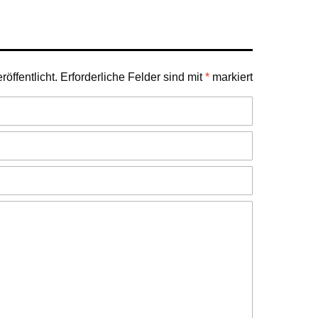
öffentlicht.
Erforderliche Felder sind mit
*
markiert