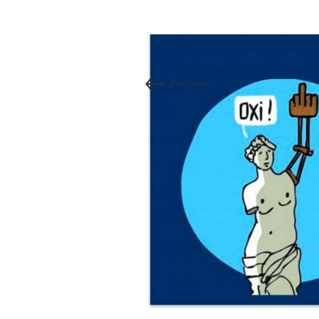
←
Previous