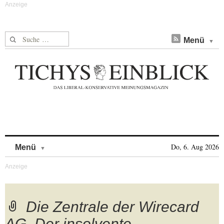
Suche nach:
Menü
Skip to content
Do, 6. Aug 2026
Menü
Die Zentrale der Wirecard
AG. Der insolvente