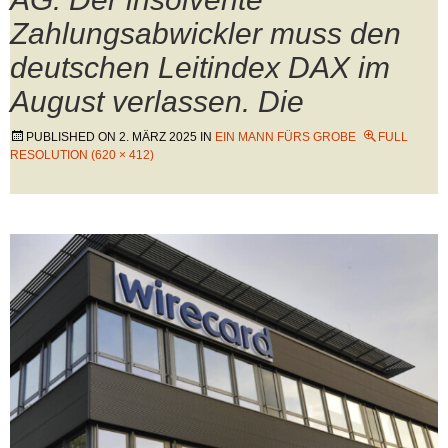
Zahlungsabwickler muss den
deutschen Leitindex DAX im
August verlassen. Die
PUBLISHED ON
2. MÄRZ 2025
IN
EIN MANN FÜRS GROBE
FULL
RESOLUTION (620 × 412)