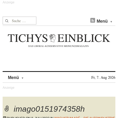
Suche nach:
Menü
Skip to content
Fr, 7. Aug 2026
Menü
imago0151974358h