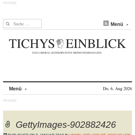
Suche nach:
Menü
Skip to content
Do, 6. Aug 2026
Menü
GettyImages-902882426