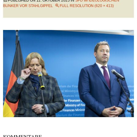
PUBLISHED ON
12. OKTOBER 2025
IN
SPD IM IDEOLOGISCHEN
BUNKER VOR STAHLGIPFEL
FULL RESOLUTION (620 × 413)
KOMMENTARE