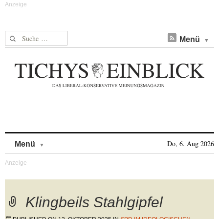
Suche nach:
Menü
Skip to content
Do, 6. Aug 2026
Menü
Klingbeils Stahlgipfel