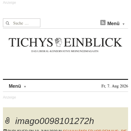
Suche nach:
Menü
Skip to content
Fr, 7. Aug 2026
Menü
imago0098101272h