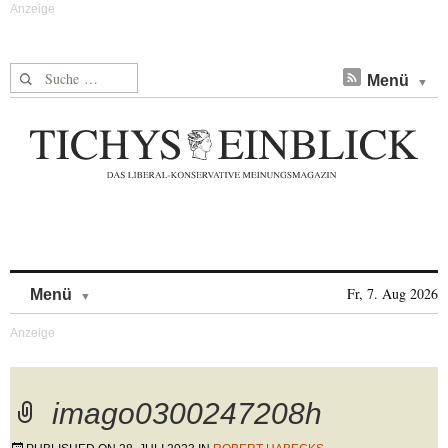
Suche nach:
Menü
Skip to content
Fr, 7. Aug 2026
Menü
imago0300247208h