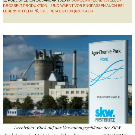
PUBLISHED ON
14. JANUAR 2025
IN
DÜNGEMITTELHERSTELLER
DROSSELT PRODUKTION – UND WARNT VOR ENGPÄSSEN AUCH BEI
LEBENSMITTELN
FULL RESOLUTION (620 × 426)
Archivfoto: Blick auf das Verwaltungsgebäude der SKW