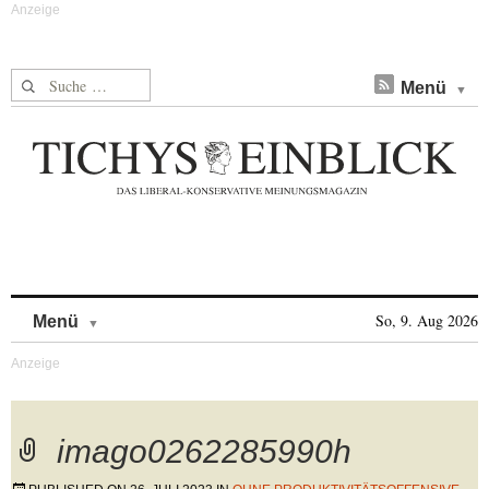
Suche nach:
Menü
Skip to content
So, 9. Aug 2026
Menü
imago0262285990h