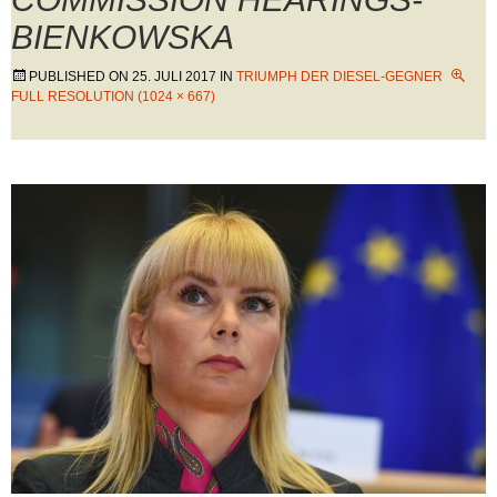
BIENKOWSKA
PUBLISHED ON
25. JULI 2017
IN
TRIUMPH DER DIESEL-GEGNER
FULL RESOLUTION (1024 × 667)