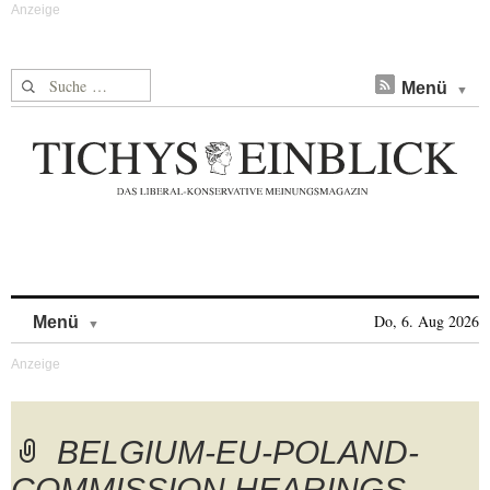
Suche nach:
Menü
Skip to content
Do, 6. Aug 2026
Menü
BELGIUM-EU-POLAND-
COMMISSION HEARINGS-