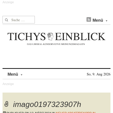
Suche nach:
Menü
Skip to content
So, 9. Aug 2026
Menü
imago0197323907h