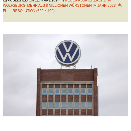
PUBLISHED ON
12. MÄRZ 2024
IN
NEUER ABSATZREKORD IN
WOLFSBURG: MEHR ALS 8 MILLIONEN WÜRSTCHEN IM JAHR 2023
FULL RESOLUTION (620 × 409)