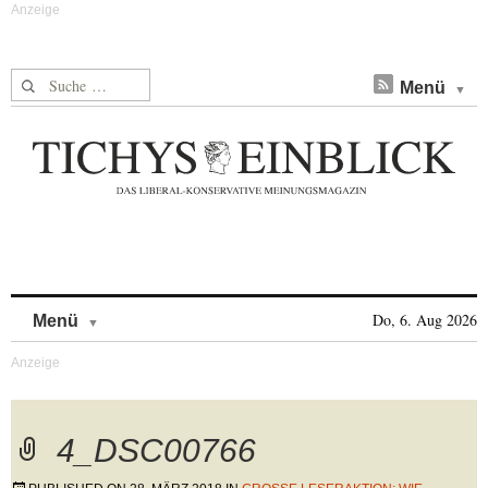
Suche nach:
Menü
Skip to content
Do, 6. Aug 2026
Menü
4_DSC00766