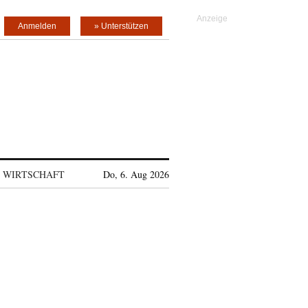
Anmelden
» Unterstützen
WIRTSCHAFT
Do, 6. Aug 2026