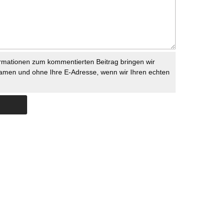
rmationen zum kommentierten Beitrag bringen wir
namen und ohne Ihre E-Adresse, wenn wir Ihren echten