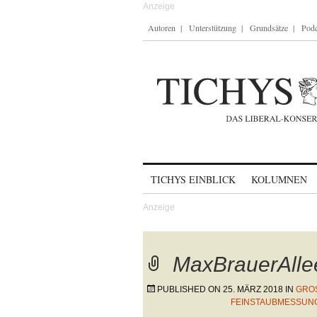
Autoren
Unterstützung
Grundsätze
Podc
Skip to content
TICHYS EINBLICK
KOLUMNEN
MaxBrauerAlle
PUBLISHED ON
25. MÄRZ 2018
IN
GROS
EINSTAUBMESSUNG I