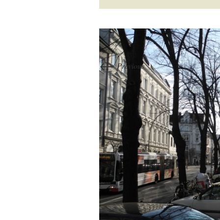
←
Previous