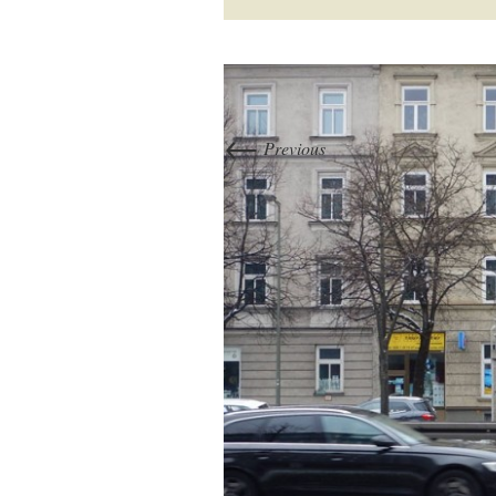
←
Previous