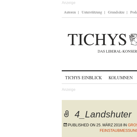
Autoren
Unterstützung
Grundsätze
Podc
Skip to content
TICHYS EINBLICK
KOLUMNEN
4_Landshuter
PUBLISHED ON
25. MÄRZ 2018
IN
GROS
EINSTAUBMESSUNG I