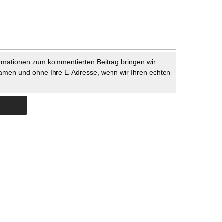
rmationen zum kommentierten Beitrag bringen wir
namen und ohne Ihre E-Adresse, wenn wir Ihren echten