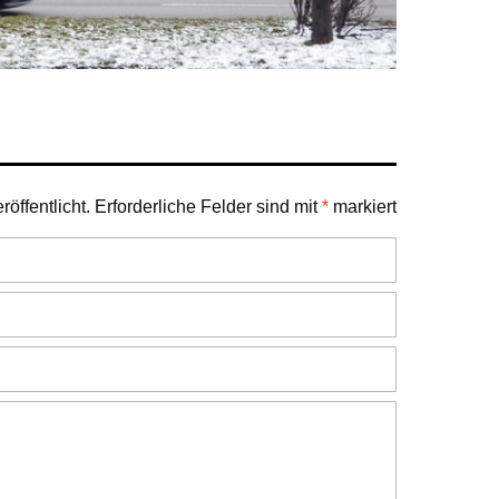
öffentlicht.
Erforderliche Felder sind mit
*
markiert