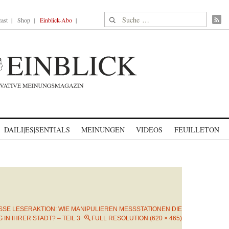
Suche nach:
ast
Shop
Einblick-Abo
DAILI|ES|SENTIALS
MEINUNGEN
VIDEOS
FEUILLETON
SE LESERAKTION: WIE MANIPULIEREN MESSSTATIONEN DIE F
N IHRER STADT? – TEIL 3
FULL RESOLUTION (620 × 465)