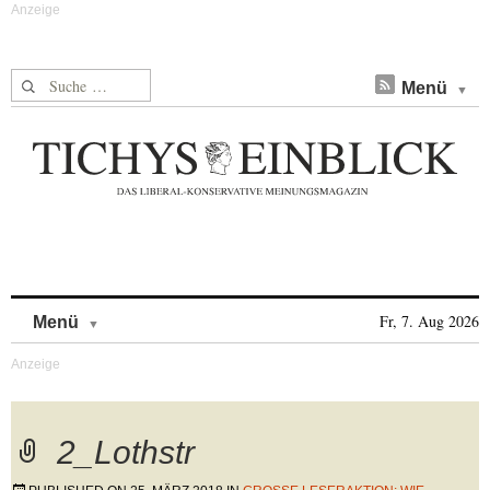
Suche nach:
Menü
Skip to content
Fr, 7. Aug 2026
Menü
2_Lothstr