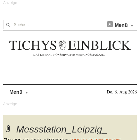
Suche nach:
Menü
Skip to content
Do, 6. Aug 2026
Menü
Messstation_Leipzig_