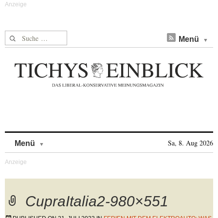
Suche nach:
Menü
Skip to content
Sa, 8. Aug 2026
Menü
CupraItalia2-980×551