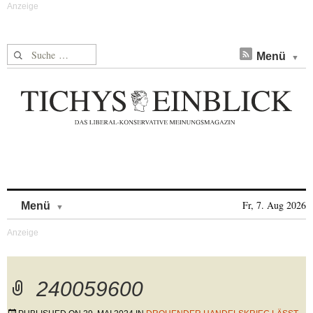
Suche nach:
Menü
Skip to content
Fr, 7. Aug 2026
Menü
240059600