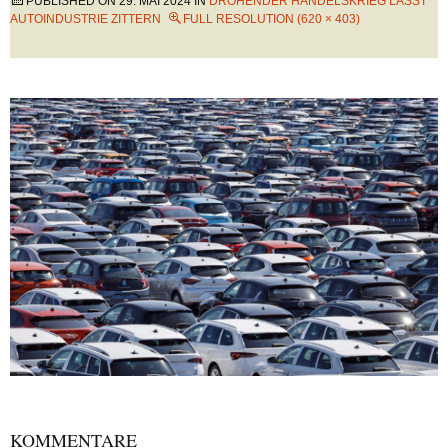
PUBLISHED ON
29. MAI 2024
IN
DROHENDER HANDELSKRIEG LÄSST
AUTOINDUSTRIE ZITTERN
FULL RESOLUTION (620 × 403)
KOMMENTARE