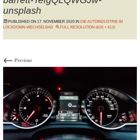
unsplash
PUBLISHED ON
17. NOVEMBER 2020
IN
DIE AUTOINDUSTRIE IM
LOCKDOWN-WECHSELBAD
FULL RESOLUTION (620 × 413)
←
Previous