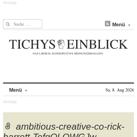
Suche nach:
Menü
Skip to content
Sa, 8. Aug 2026
Menü
ambitious-creative-co-rick-
barrett-TefgQLQWGJw-