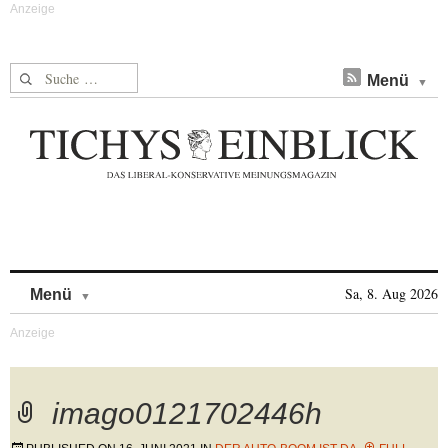
Suche nach:
Menü
Skip to content
Sa, 8. Aug 2026
Menü
imago0121702446h