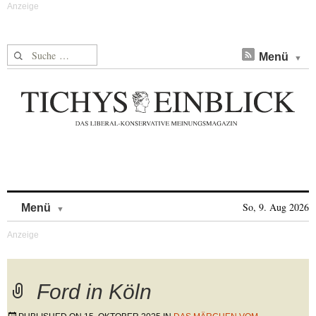
Suche nach:
Menü
Skip to content
So, 9. Aug 2026
Menü
Ford in Köln