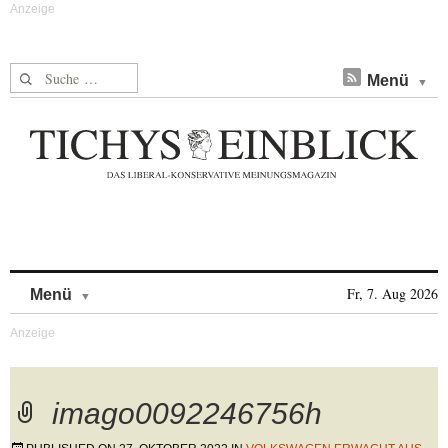
Suche nach:
Menü
Skip to content
Fr, 7. Aug 2026
Menü
imago0092246756h