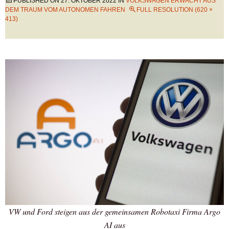
PUBLISHED ON
27. OKTOBER 2022
IN
VOLKSWAGEN ERWACHT AUS
DEM TRAUM VOM AUTONOMEN FAHREN
FULL RESOLUTION (620 ×
413)
VW und Ford steigen aus der gemeinsamen Robotaxi Firma Argo
AI aus