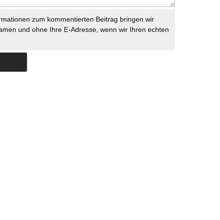
rmationen zum kommentierten Beitrag bringen wir
namen und ohne Ihre E-Adresse, wenn wir Ihren echten