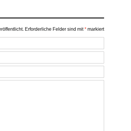
öffentlicht.
Erforderliche Felder sind mit
*
markiert