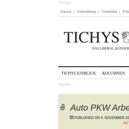
Autoren
Unterstützung
Grundsätze
Podc
Skip to content
TICHYS EINBLICK
KOLUMNEN
Auto PKW Arbei
PUBLISHED ON
4. NOVEMBER 2
AU