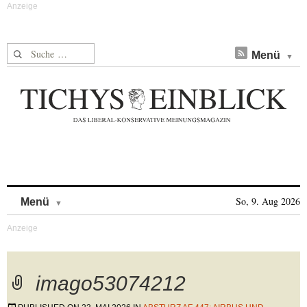
Suche nach:
Menü
Skip to content
So, 9. Aug 2026
Menü
imago53074212