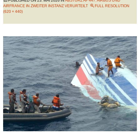
PUBLISHED ON
23. MAI 2026
IN
ABSTURZ AF 447: AIRBUS UND
AIRFRANCE IN ZWEITER INSTANZ VERURTEILT
FULL RESOLUTION
(620 × 440)