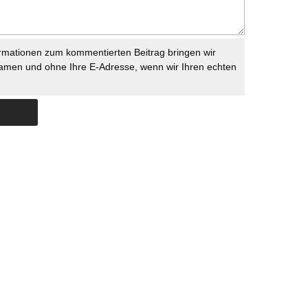
rmationen zum kommentierten Beitrag bringen wir
namen und ohne Ihre E-Adresse, wenn wir Ihren echten