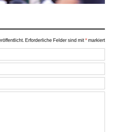
öffentlicht.
Erforderliche Felder sind mit
*
markiert