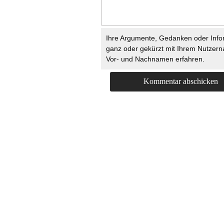
Ihre Argumente, Gedanken oder Info
ganz oder gekürzt mit Ihrem Nutzer
Vor- und Nachnamen erfahren.