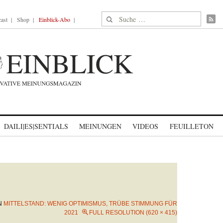
Suche nach:
ast
Shop
Einblick-Abo
DAILI|ES|SENTIALS
MEINUNGEN
VIDEOS
FEUILLETON
N
MITTELSTAND: WENIG OPTIMISMUS, TRÜBE STIMMUNG FÜR
2021
FULL RESOLUTION (620 × 415)