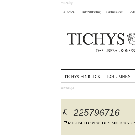
Autoren
Unterstützung
Grundsätze
Podc
Skip to content
TICHYS EINBLICK
KOLUMNEN
225796716
PUBLISHED ON
30. DEZEMBER 2020
I