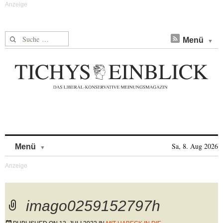
Suche nach:
Menü
Skip to content
Sa, 8. Aug 2026
Menü
imago0259152797h