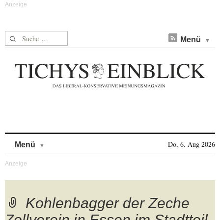
Suche nach:
Menü
Skip to content
Do, 6. Aug 2026
Menü
Kohlenbagger der Zeche
Zollverein in Essen im Stadtteil