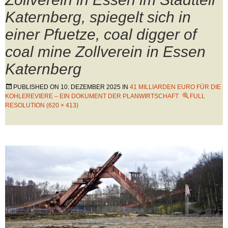
Katernberg, spiegelt sich in
einer Pfuetze, coal digger of
coal mine Zollverein in Essen
Katernberg
PUBLISHED ON
10. DEZEMBER 2025
IN
41 MILLIARDEN EURO FÜR DIE
KOHLEREVIERE – EIN DOKUMENT DER PLANWIRTSCHAFT
FULL
RESOLUTION (620 × 413)