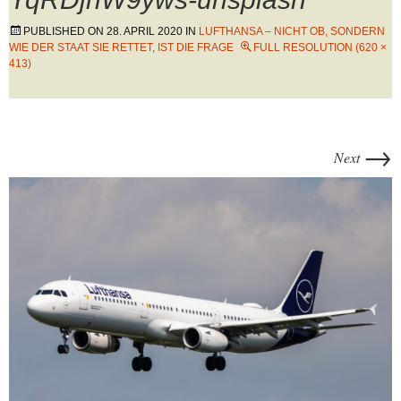
PUBLISHED ON
28. APRIL 2020
IN
LUFTHANSA – NICHT OB, SONDERN
WIE DER STAAT SIE RETTET, IST DIE FRAGE
FULL RESOLUTION (620 ×
413)
→
Next