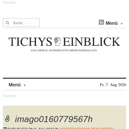
Suche nach:
Menü
Skip to content
Fr, 7. Aug 2026
Menü
imago0160779567h