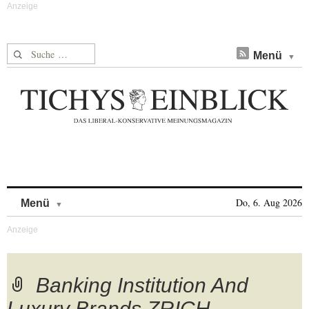
Suche nach:
Menü
Skip to content
Do, 6. Aug 2026
Menü
Banking Institution And
Luxury Brands ZRICH,