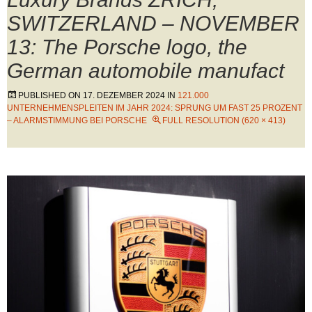
SWITZERLAND – NOVEMBER
13: The Porsche logo, the
German automobile manufact
PUBLISHED ON
17. DEZEMBER 2024
IN
121.000
UNTERNEHMENSPLEITEN IM JAHR 2024: SPRUNG UM FAST 25 PROZENT
– ALARMSTIMMUNG BEI PORSCHE
FULL RESOLUTION (620 × 413)