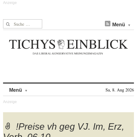
Suche nach:
Menü
Skip to content
Sa, 8. Aug 2026
Menü
!Preise vh geg VJ. Im, Erz,
Verb. 06.10