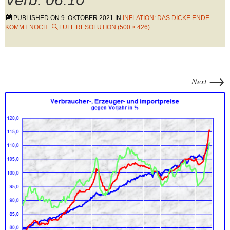
PUBLISHED ON
9. OKTOBER 2021
IN
INFLATION: DAS DICKE ENDE
KOMMT NOCH
FULL RESOLUTION (500 × 426)
→
Next