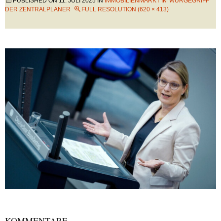
PUBLISHED ON
11. JULI 2025
IN
IMMOBILIENMARKT IM WÜRGEGRIFF
DER ZENTRALPLANER
FULL RESOLUTION (620 × 413)
KOMMENTARE