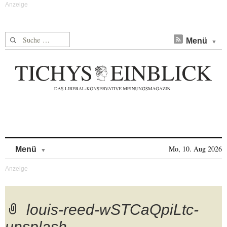
Suche nach:
Menü
Skip to content
Mo, 10. Aug 2026
Menü
louis-reed-wSTCaQpiLtc-
unsplash