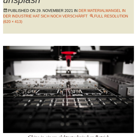
PUBLISHED ON
29. NOVEMBER 2021
IN
DER MATERIALMANGEL IN
DER INDUSTRIE HAT SICH NOCH VERSCHÄRFT
FULL RESOLUTION
(620 × 413)
Chips in einem elektrotechnischen Betrieb