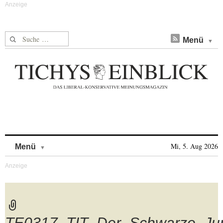
Suche nach:
Menü
Skip to content
Mi, 5. Aug 2026
Menü
TE0317_TIT_Der_Schwarze_Jun