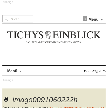
Suche nach:
Menü
Skip to content
Do, 6. Aug 2026
Menü
imago0091060222h