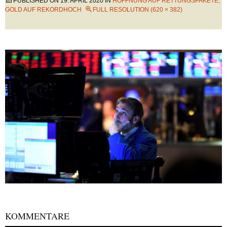
PUBLISHED ON
19. APRIL 2020
IN
HOFFNUNG AUF RETTUNGSPAKETE,
GOLD AUF REKORDHOCH
FULL RESOLUTION (620 × 382)
KOMMENTARE