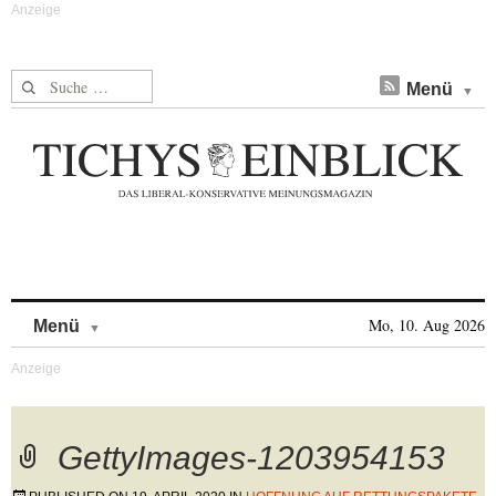
Suche nach:
Menü
Skip to content
Mo, 10. Aug 2026
Menü
GettyImages-1203954153