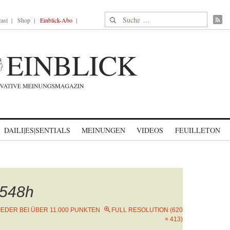
Suche nach:
ast
Shop
Einblick-Abo
DAILI|ES|SENTIALS
MEINUNGEN
VIDEOS
FEUILLETON
548h
IEDER BEI ÜBER 11.000 PUNKTEN
FULL RESOLUTION (620
× 413)