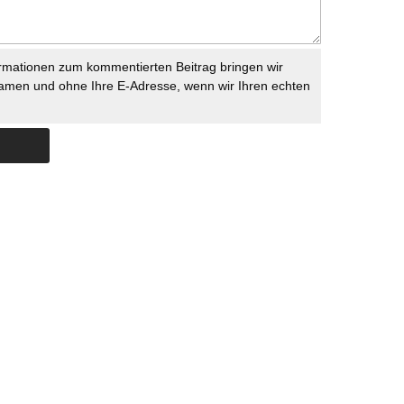
rmationen zum kommentierten Beitrag bringen wir
namen und ohne Ihre E-Adresse, wenn wir Ihren echten