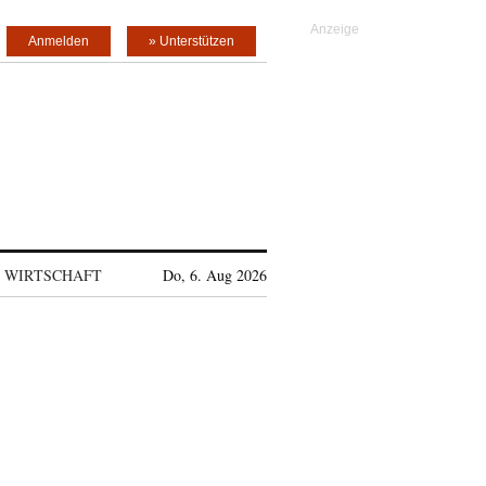
Anmelden
» Unterstützen
WIRTSCHAFT
Do, 6. Aug 2026