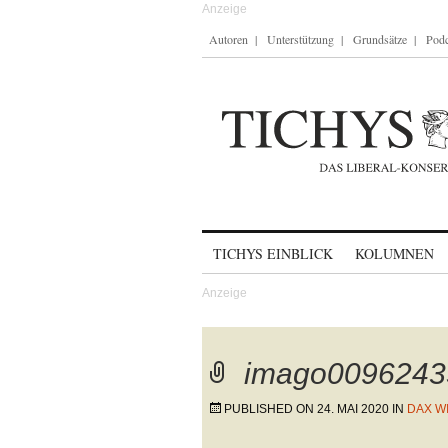
Autoren
Unterstützung
Grundsätze
Podc
Skip to content
TICHYS EINBLICK
KOLUMNEN
imago0096243
PUBLISHED ON
24. MAI 2020
IN
DAX W