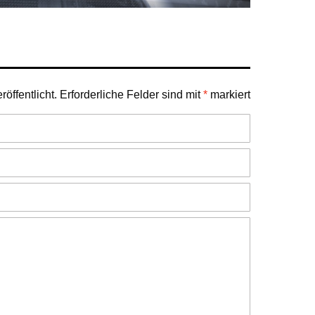
öffentlicht.
Erforderliche Felder sind mit
*
markiert