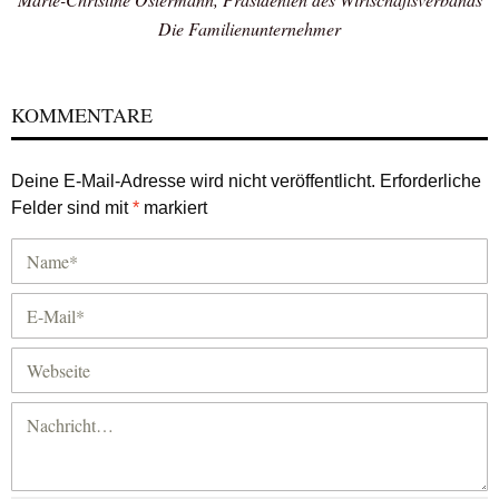
Die Familienunternehmer
KOMMENTARE
Deine E-Mail-Adresse wird nicht veröffentlicht.
Erforderliche
Felder sind mit
*
markiert