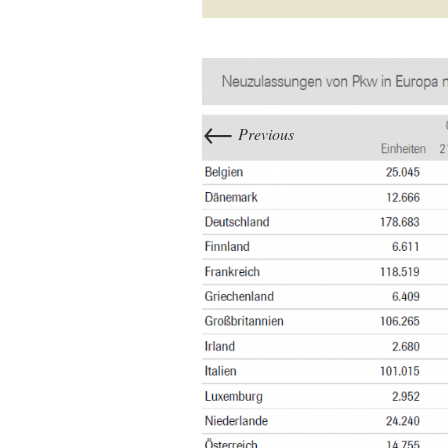
←
Previous