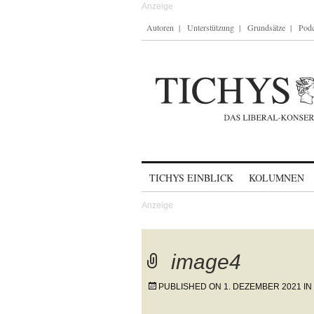
Autoren
Unterstützung
Grundsätze
Podc
Skip to content
TICHYS EINBLICK
KOLUMNEN
image4
PUBLISHED ON
1. DEZEMBER 2021
IN