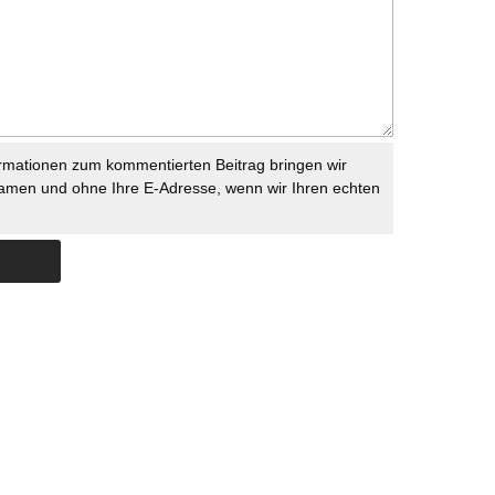
rmationen zum kommentierten Beitrag bringen wir
namen und ohne Ihre E-Adresse, wenn wir Ihren echten