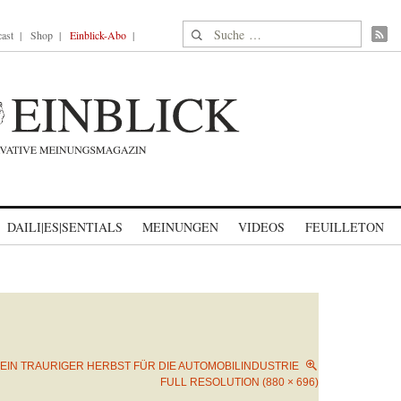
Suche nach:
ast
Shop
Einblick-Abo
DAILI|ES|SENTIALS
MEINUNGEN
VIDEOS
FEUILLETON
EIN TRAURIGER HERBST FÜR DIE AUTOMOBILINDUSTRIE
FULL RESOLUTION (880 × 696)