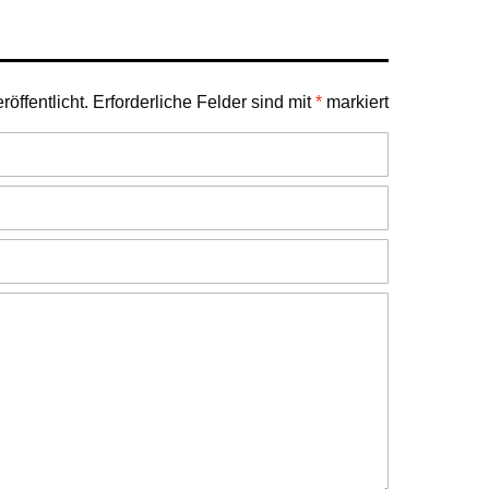
öffentlicht.
Erforderliche Felder sind mit
*
markiert