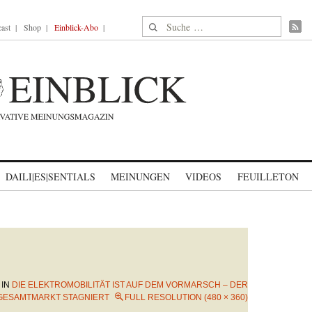
Suche nach:
ast
Shop
Einblick-Abo
DAILI|ES|SENTIALS
MEINUNGEN
VIDEOS
FEUILLETON
IN
DIE ELEKTROMOBILITÄT IST AUF DEM VORMARSCH – DER
GESAMTMARKT STAGNIERT
FULL RESOLUTION (480 × 360)