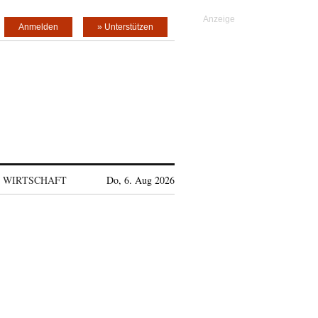
Anmelden
» Unterstützen
WIRTSCHAFT
Do, 6. Aug 2026