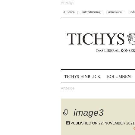
Autoren
Unterstützung
Grundsätze
Podc
Skip to content
TICHYS EINBLICK
KOLUMNEN
image3
PUBLISHED ON
22. NOVEMBER 2021