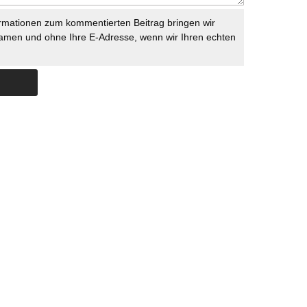
rmationen zum kommentierten Beitrag bringen wir
namen und ohne Ihre E-Adresse, wenn wir Ihren echten