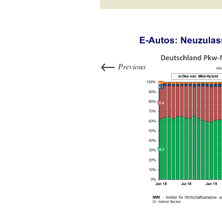
←
Previous