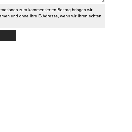
rmationen zum kommentierten Beitrag bringen wir
namen und ohne Ihre E-Adresse, wenn wir Ihren echten