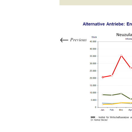
←
Previous