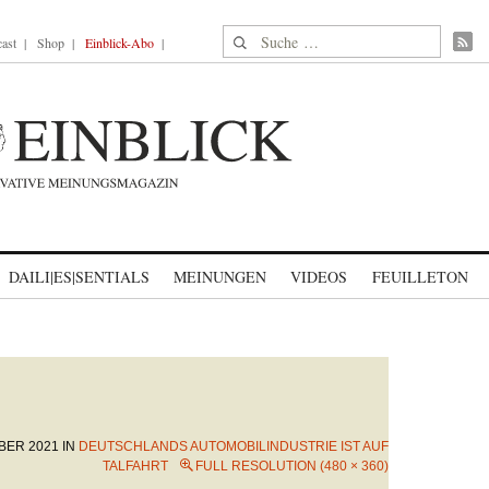
Suche nach:
ast
Shop
Einblick-Abo
DAILI|ES|SENTIALS
MEINUNGEN
VIDEOS
FEUILLETON
BER 2021
IN
DEUTSCHLANDS AUTOMOBILINDUSTRIE IST AUF
TALFAHRT
FULL RESOLUTION (480 × 360)