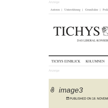
Autoren
Unterstützung
Grundsätze
Podc
Skip to content
TICHYS EINBLICK
KOLUMNEN
image3
PUBLISHED ON
18. NOVEM