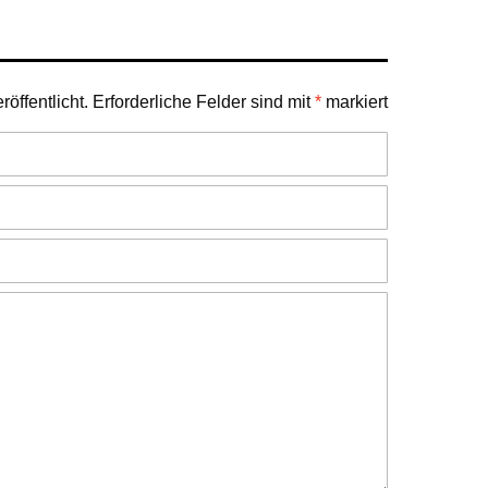
öffentlicht.
Erforderliche Felder sind mit
*
markiert