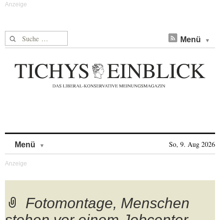
Suche nach:
Menü
Skip to content
So, 9. Aug 2026
Menü
Fotomontage, Menschen
stehen vor einem Jobcenter.