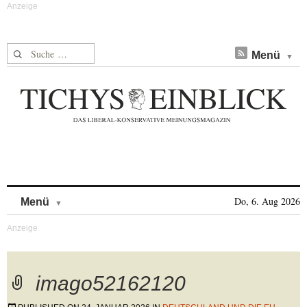
Suche nach:
Menü
Skip to content
Do, 6. Aug 2026
Menü
imago52162120