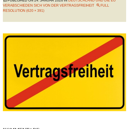
PUBLISHED ON
24. JANUAR 2026
IN
DEUTSCHLAND UND DIE EU
VERABSCHIEDEN SICH VON DER VERTRAGSFREIHEIT
FULL
RESOLUTION (620 × 391)