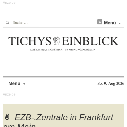
Suche nach:
Menü
Skip to content
So, 9. Aug 2026
Menü
EZB-.Zentrale in Frankfurt
am Main