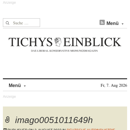
Suche nach:
Menü
Skip to content
Fr, 7. Aug 2026
Menü
imago0051011649h