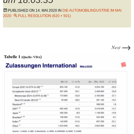
PUBLISHED ON
14. MAI 2020
IN
DIE AUTOMOBILINDUSTRIE IM MAI
2020
FULL RESOLUTION (620 × 501)
→
Next