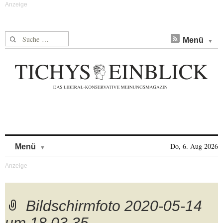
Suche nach:
Menü
Skip to content
Do, 6. Aug 2026
Menü
Bildschirmfoto 2020-05-14
um 18.03.35